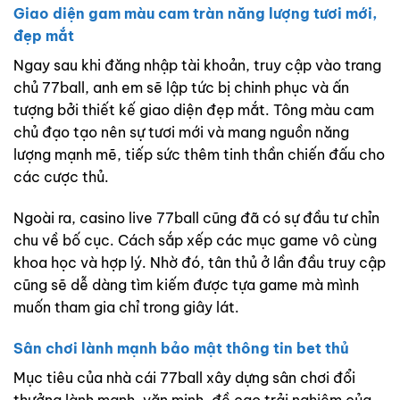
Giao diện gam màu cam tràn năng lượng tươi mới,
đẹp mắt
Ngay sau khi đăng nhập tài khoản, truy cập vào trang
chủ 77ball, anh em sẽ lập tức bị chinh phục và ấn
tượng bởi thiết kế giao diện đẹp mắt. Tông màu cam
chủ đạo tạo nên sự tươi mới và mang nguồn năng
lượng mạnh mẽ, tiếp sức thêm tinh thần chiến đấu cho
các cược thủ.
Ngoài ra, casino live 77ball cũng đã có sự đầu tư chỉn
chu về bố cục. Cách sắp xếp các mục game vô cùng
khoa học và hợp lý. Nhờ đó, tân thủ ở lần đầu truy cập
cũng sẽ dễ dàng tìm kiếm được tựa game mà mình
muốn tham gia chỉ trong giây lát.
Sân chơi lành mạnh bảo mật thông tin bet thủ
Mục tiêu của nhà cái 77ball xây dựng sân chơi đổi
thưởng lành mạnh, văn minh, đề cao trải nghiệm của