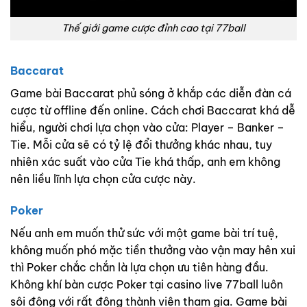
Thế giới game cược đỉnh cao tại 77ball
Baccarat
Game bài Baccarat phủ sóng ở khắp các diễn đàn cá
cược từ offline đến online. Cách chơi Baccarat khá dễ
hiểu, người chơi lựa chọn vào cửa: Player – Banker –
Tie. Mỗi cửa sẽ có tỷ lệ đổi thưởng khác nhau, tuy
nhiên xác suất vào cửa Tie khá thấp, anh em không
nên liều lĩnh lựa chọn cửa cược này.
Poker
Nếu anh em muốn thử sức với một game bài trí tuệ,
không muốn phó mặc tiền thưởng vào vận may hên xui
thì Poker chắc chắn là lựa chọn ưu tiên hàng đầu.
Không khí bàn cược Poker tại casino live 77ball luôn
sôi động với rất đông thành viên tham gia. Game bài