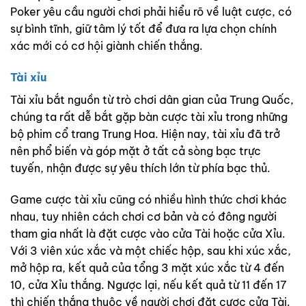
Poker yêu cầu người chơi phải hiểu rõ về luật cược, có
sự bình tĩnh, giữ tâm lý tốt để đưa ra lựa chọn chính
xác mới có cơ hội giành chiến thắng.
Tài xỉu
Tài xỉu bắt nguồn từ trò chơi dân gian của Trung Quốc,
chúng ta rất dễ bắt gặp bàn cược tài xỉu trong những
bộ phim cổ trang Trung Hoa. Hiện nay, tài xỉu đã trở
nên phổ biến và góp mặt ở tất cả sòng bạc trực
tuyến, nhận được sự yêu thích lớn từ phía bạc thủ.
Game cược tài xỉu cũng có nhiều hình thức chơi khác
nhau, tuy nhiên cách chơi cơ bản và có đông người
tham gia nhất là đặt cược vào cửa Tài hoặc cửa Xỉu.
Với 3 viên xúc xắc và một chiếc hộp, sau khi xúc xắc,
mở hộp ra, kết quả của tổng 3 mặt xúc xắc từ 4 đến
10, cửa Xỉu thắng. Ngược lại, nếu kết quả từ 11 đến 17
thì chiến thắng thuộc về người chơi đặt cược cửa Tài.