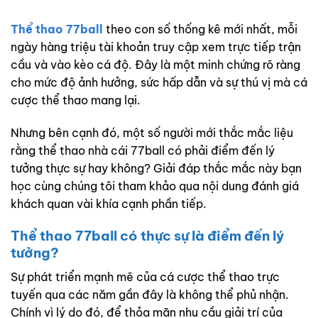
Thể thao 77ball
theo con số thống kê mới nhất, mỗi
ngày hàng triệu tài khoản truy cập xem trực tiếp trận
cầu và vào kèo cá độ. Đây là một minh chứng rõ ràng
cho mức độ ảnh hưởng, sức hấp dẫn và sự thú vị mà cá
cược thể thao mang lại.
Nhưng bên cạnh đó, một số người mới thắc mắc liệu
rằng thể thao nhà cái 77ball có phải điểm đến lý
tưởng thực sự hay không? Giải đáp thắc mắc này bạn
học cùng chúng tôi tham khảo qua nội dung đánh giá
khách quan vài khía cạnh phần tiếp.
Thể thao 77ball có thực sự là điểm đến lý
tưởng?
Sự phát triển mạnh mẽ của cá cược thể thao trực
tuyến qua các năm gần đây là không thể phủ nhận.
Chính vì lý do đó, để thỏa mãn nhu cầu giải trí của