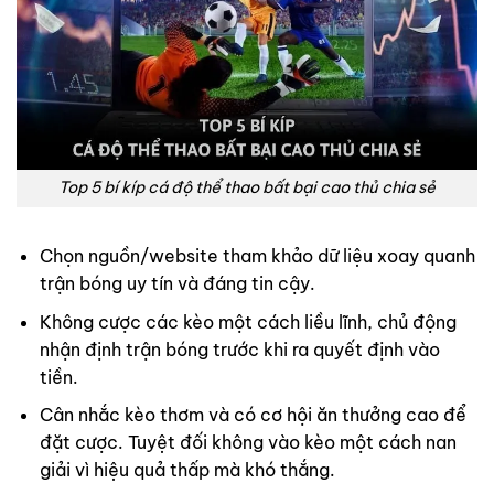
Top 5 bí kíp cá độ thể thao bất bại cao thủ chia sẻ
Chọn nguồn/website tham khảo dữ liệu xoay quanh
trận bóng uy tín và đáng tin cậy.
Không cược các kèo một cách liều lĩnh, chủ động
nhận định trận bóng trước khi ra quyết định vào
tiền.
Cân nhắc kèo thơm và có cơ hội ăn thưởng cao để
đặt cược. Tuyệt đối không vào kèo một cách nan
giải vì hiệu quả thấp mà khó thắng.