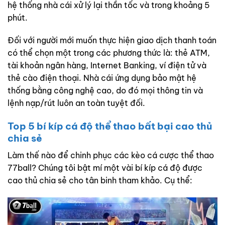
hệ thống nhà cái xử lý lại thần tốc và trong khoảng 5
phút.
Đối với người mới muốn thực hiện giao dịch thanh toán
có thể chọn một trong các phương thức là: thẻ ATM,
tài khoản ngân hàng, Internet Banking, ví điện tử và
thẻ cào điện thoại. Nhà cái ứng dụng bảo mật hệ
thống bằng công nghệ cao, do đó mọi thông tin và
lệnh nạp/rút luôn an toàn tuyệt đối.
Top 5 bí kíp cá độ thể thao bất bại cao thủ
chia sẻ
Làm thế nào để chinh phục các kèo cá cược thể thao
77ball? Chúng tôi bật mí một vài bí kíp cá độ được
cao thủ chia sẻ cho tân binh tham khảo. Cụ thể: