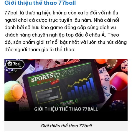
Giới thiệu thể thao 77ball
77ball là thương hiệu không còn xa lạ đối với nhiều
người chơi cá cược trực tuyến lâu năm. Nhà cái nổi
danh bởi sở hữu kho game đẳng cấp cùng dịch vụ
khách hàng chuyên nghiệp top đầu ở châu Á. Theo
đó, sản phẩm giải trí nổi bật nhất và luôn thu hút đông
đảo người tham gia là thể thao.
Giới thiệu thể thao 77ball