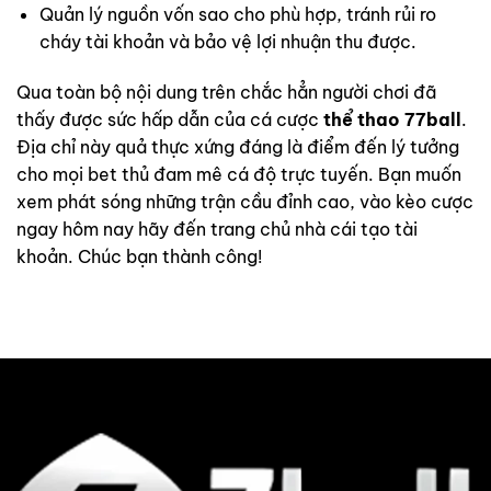
Quản lý nguồn vốn sao cho phù hợp, tránh rủi ro
cháy tài khoản và bảo vệ lợi nhuận thu được.
Qua toàn bộ nội dung trên chắc hẳn người chơi đã
thấy được sức hấp dẫn của cá cược
thể thao 77ball
.
Địa chỉ này quả thực xứng đáng là điểm đến lý tưởng
cho mọi bet thủ đam mê cá độ trực tuyến. Bạn muốn
xem phát sóng những trận cầu đỉnh cao, vào kèo cược
ngay hôm nay hãy đến trang chủ nhà cái tạo tài
khoản. Chúc bạn thành công!