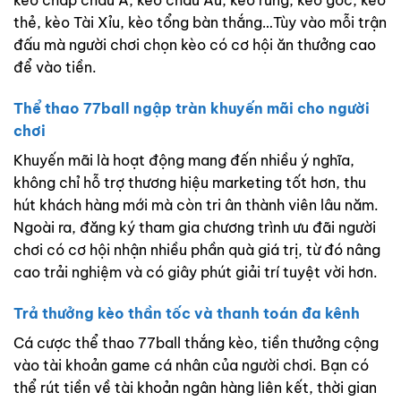
thẻ, kèo Tài Xỉu, kèo tổng bàn thắng…Tùy vào mỗi trận
đấu mà người chơi chọn kèo có cơ hội ăn thưởng cao
để vào tiền.
Thể thao 77ball ngập tràn khuyến mãi cho người
chơi
Khuyến mãi là hoạt động mang đến nhiều ý nghĩa,
không chỉ hỗ trợ thương hiệu marketing tốt hơn, thu
hút khách hàng mới mà còn tri ân thành viên lâu năm.
Ngoài ra, đăng ký tham gia chương trình ưu đãi người
chơi có cơ hội nhận nhiều phần quà giá trị, từ đó nâng
cao trải nghiệm và có giây phút giải trí tuyệt vời hơn.
Trả thưởng kèo thần tốc và thanh toán đa kênh
Cá cược thể thao 77ball thắng kèo, tiền thưởng cộng
vào tài khoản game cá nhân của người chơi. Bạn có
thể rút tiền về tài khoản ngân hàng liên kết, thời gian