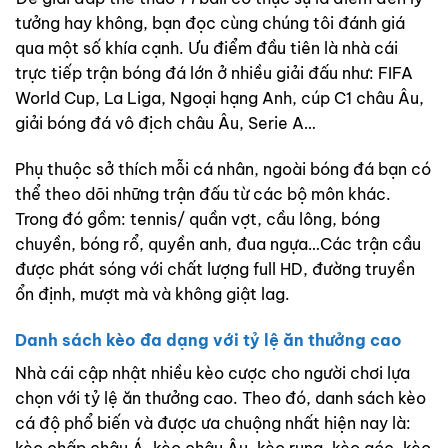
tưởng hay không, bạn đọc cùng chúng tôi đánh giá
qua một số khía cạnh. Ưu điểm đầu tiên là nhà cái
trực tiếp trận bóng đá lớn ở nhiều giải đấu như: FIFA
World Cup, La Liga, Ngoại hạng Anh, cúp C1 châu Âu,
giải bóng đá vô địch châu Âu, Serie A…
Phụ thuộc sở thích mỗi cá nhân, ngoài bóng đá bạn có
thể theo dõi những trận đấu từ các bộ môn khác.
Trong đó gồm: tennis/ quần vợt, cầu lông, bóng
chuyền, bóng rổ, quyền anh, đua ngựa…Các trận cầu
được phát sóng với chất lượng full HD, đường truyền
ổn định, mượt mà và không giật lag.
Danh sách kèo đa dạng với tỷ lệ ăn thưởng cao
Nhà cái cập nhật nhiều kèo cược cho người chơi lựa
chọn với tỷ lệ ăn thưởng cao. Theo đó, danh sách kèo
cá độ phổ biến và được ưa chuộng nhất hiện nay là:
kèo chấp châu Á, kèo châu Âu, kèo rung, kèo góc, kèo