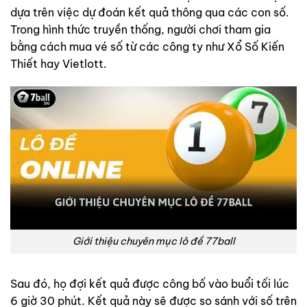
dựa trên việc dự đoán kết quả thông qua các con số.
Trong hình thức truyền thống, người chơi tham gia
bằng cách mua vé số từ các công ty như Xổ Số Kiến
Thiết hay Vietlott.
Giới thiệu chuyên mục lô đề 77ball
Sau đó, họ đợi kết quả được công bố vào buổi tối lúc
6 giờ 30 phút. Kết quả này sẽ được so sánh với số trên