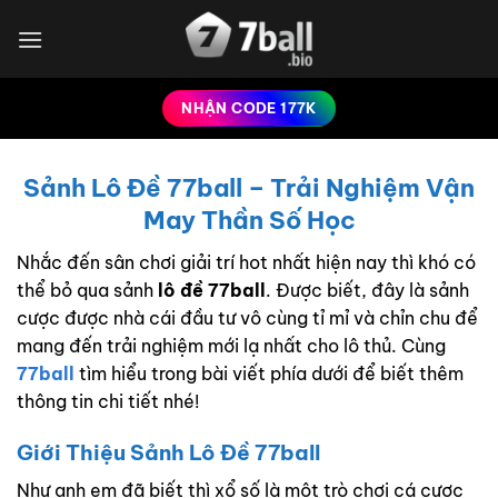
Bỏ
qua
nội
dung
NHẬN CODE 177K
Sảnh Lô Đề 77ball – Trải Nghiệm Vận
May Thần Số Học
Nhắc đến sân chơi giải trí hot nhất hiện nay thì khó có
thể bỏ qua sảnh
lô đề 77ball
. Được biết, đây là sảnh
cược được nhà cái đầu tư vô cùng tỉ mỉ và chỉn chu để
mang đến trải nghiệm mới lạ nhất cho lô thủ. Cùng
77ball
tìm hiểu trong bài viết phía dưới để biết thêm
thông tin chi tiết nhé!
Giới Thiệu Sảnh Lô Đề 77ball
Như anh em đã biết thì xổ số là một trò chơi cá cược