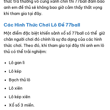
thức trả thưởng vô cùng xanh chín thì 77ball đảm bảo
anh em đề thủ sẽ không bao giờ cảm thấy thất vọng
khi tham gia tại đây.
Các Hình Thức Chơi Lô Đề 77ball
Một điểm đặc biệt khiến sảnh xổ số 77ball có thể giữ
chân người chơi đó chính là sự đa dạng của các hình
thức chơi. Theo đó, khi tham gia tại đây thì anh em lô
thủ có thể trải nghiệm:
Lô gan lì
Lô kép
Bạch thủ lô
Lô xiên
Lô kép xiên
Xổ số 3 miền.