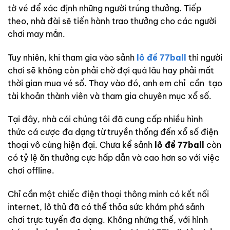
tờ vé để xác định những người trúng thưởng. Tiếp
theo, nhà đài sẽ tiến hành trao thưởng cho các người
chơi may mắn.
Tuy nhiên, khi tham gia vào sảnh
lô đề 77ball
thì người
chơi sẽ không còn phải chờ đợi quá lâu hay phải mất
thời gian mua vé số. Thay vào đó, anh em chỉ cần tạo
tài khoản thành viên và tham gia chuyên mục xổ số.
Tại đây, nhà cái chúng tôi đã cung cấp nhiều hình
thức cá cược đa dạng từ truyền thống đến xổ số điện
thoại vô cùng hiện đại. Chưa kể sảnh
lô đề 77ball
còn
có tỷ lệ ăn thưởng cực hấp dẫn và cao hơn so với việc
chơi offline.
Chỉ cần một chiếc điện thoại thông minh có kết nối
internet, lô thủ đã có thể thỏa sức khám phá sảnh
chơi trực tuyến đa dạng. Không những thế, với hình